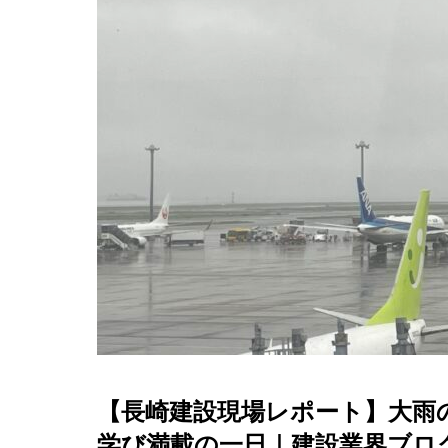
【長崎建設現場レポート】大雨
学び満載の一日｜建設業界ブロ