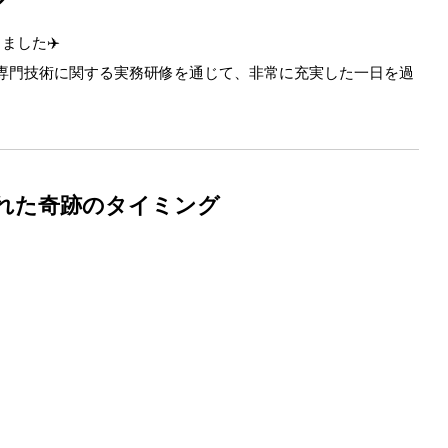
ました✈️
専門技術に関する実務研修を通じて、非常に充実した一日を過
まれた奇跡のタイミング