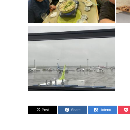
Post
Share
Hatena