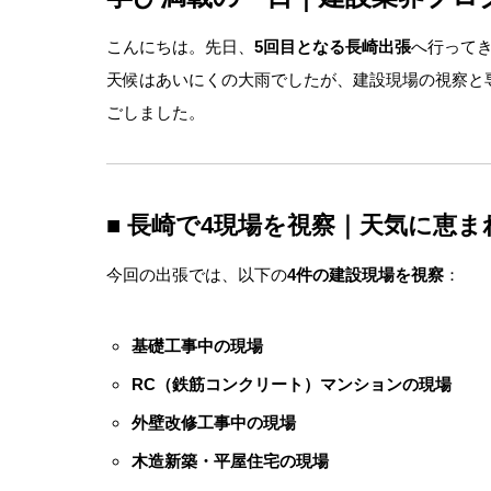
こんにちは。先日、
5回目となる長崎出張
へ行ってき
天候はあいにくの大雨でしたが、建設現場の視察と
ごしました。
■ 長崎で4現場を視察｜天気に恵
今回の出張では、以下の
4件の建設現場を視察
：
基礎工事中の現場
RC（鉄筋コンクリート）マンションの現場
外壁改修工事中の現場
木造新築・平屋住宅の現場