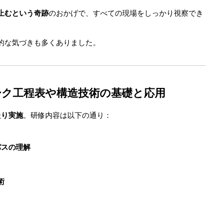
止むという奇跡
のおかげで、すべての現場をしっかり視察でき
的な気づきも多くありました。
ーク工程表や構造技術の基礎と応用
たり実施
。研修内容は以下の通り：
パスの理解
術
ト