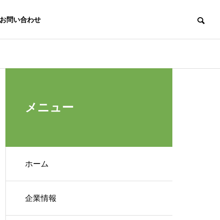
お問い合わせ
Access
アクセス
メニュー
ホーム
定期点検・メンテナンス
企業情報
家の価値を守ります