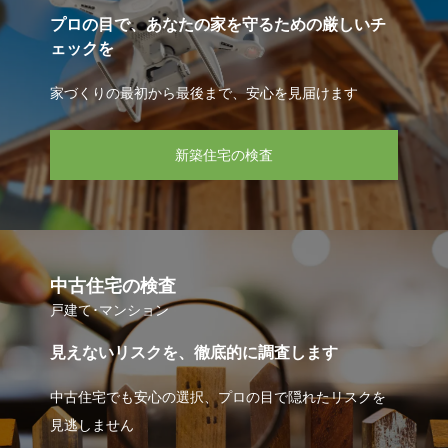
プロの目で、あなたの家を守るための厳しいチ
ェックを
家づくりの最初から最後まで、安心を見届けます
新築住宅の検査
中古住宅の検査
戸建て･マンション
見えないリスクを、徹底的に調査します
中古住宅でも安心の選択、プロの目で隠れたリスクを
見逃しません