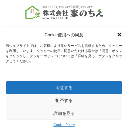
Cookie使用への同意
当ウェブサイトでは、お客様により良いサービスを提供するため、クッキー
を利用しています。クッキーの使用に同意いただける場合は「同意」ボタン
COMPANY
SERVICE
をクリックし、クッキーポリシーについては「詳細を見る」ボタンをクリッ
クしてください。
会社情報
業務内容
MENU
CONTACT
同意する
サービス一覧
お問い合わせ
拒否する
Copyright © 2024 株式会社家のちえ All Rights Reserved.
詳細を見る
Cookie Policy