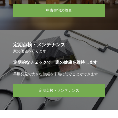
中古住宅の検査
定期点検・メンテナンス
家の価値を守ります
定期的なチェックで、家の健康を維持します
早期発見で大きな修繕を未然に防ぐことができます
定期点検・メンテナンス