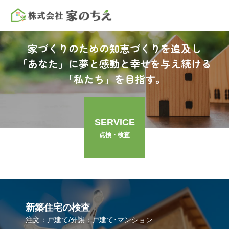
家づくりのための知恵づくりを追及し
「あなた」に夢と感動と幸せを与え続ける
「私たち」を目指す。
SERVICE
点検・検査
新築住宅の検査
注文：戸建て/分譲：戸建て･マンション