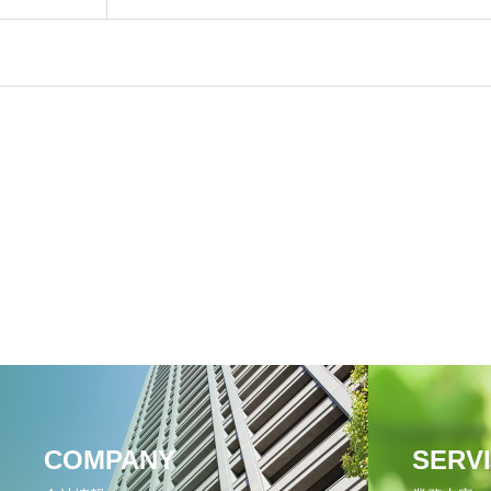
COMPANY
SERV