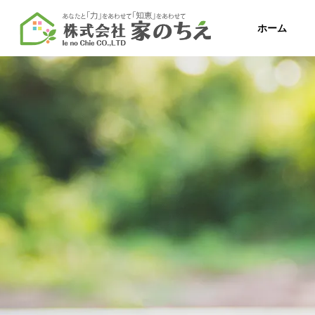
ホーム
Company
Message
代表挨拶
会社概要
Service
サービス
新築住宅
注文：戸建て/
ョン