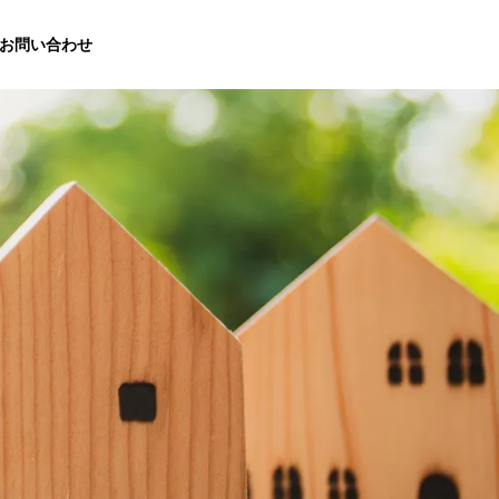
お問い合わせ
Access
アクセス
定期点検・メンテナンス
家の価値を守ります