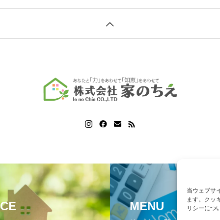
当ウェブサ
ます。クッ
ICE
MENU
リシーにつ