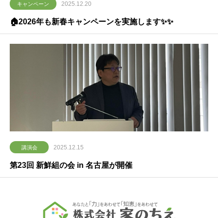
2025.12.20
キャンペーン
🏠2026年も新春キャンペーンを実施します✨✨
2025.12.15
講演会
第23回 新鮮組の会 in 名古屋が開催