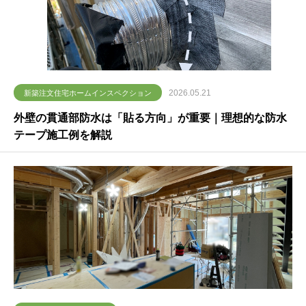
2026.05.21
新築注文住宅ホームインスペクション
外壁の貫通部防水は「貼る方向」が重要｜理想的な防水
テープ施工例を解説