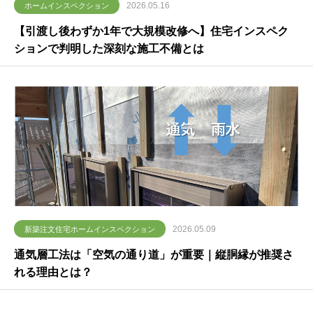
2026.05.16
ホームインスペクション
【引渡し後わずか1年で大規模改修へ】住宅インスペク
ションで判明した深刻な施工不備とは
2026.05.09
新築注文住宅ホームインスペクション
通気層工法は「空気の通り道」が重要｜縦胴縁が推奨さ
れる理由とは？