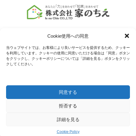
Cookie使用への同意
当ウェブサイトでは、お客様により良いサービスを提供するため、クッキー
を利用しています。クッキーの使用に同意いただける場合は「同意」ボタン
COMPANY
SERVICE
をクリックし、クッキーポリシーについては「詳細を見る」ボタンをクリッ
クしてください。
会社情報
業務内容
MENU
CONTACT
同意する
サービス一覧
お問い合わせ
拒否する
Copyright © 2024 株式会社家のちえ All Rights Reserved.
詳細を見る
Cookie Policy