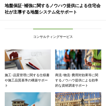
地盤保証･補強に関するノウハウ提供による住宅会
社が主導する地盤システム化サポート
コンサルティングサービス
施工･品質管理に関する仕様書
商流･物流･費用対効果等に関
や施工品質基準の構築サポー
するノウハウ提供による効率
ト
的な資材調達サポート