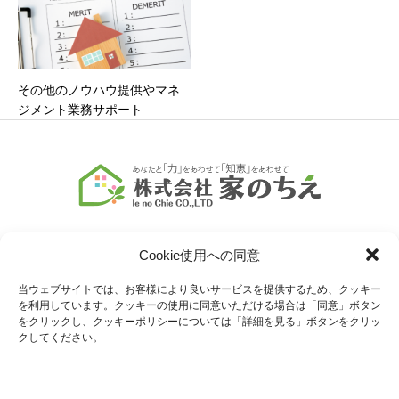
その他のノウハウ提供やマネ
ジメント業務サポート
Cookie使用への同意
当ウェブサイトでは、お客様により良いサービスを提供するため、クッキー
を利用しています。クッキーの使用に同意いただける場合は「同意」ボタン
COMPANY
SERVICE
をクリックし、クッキーポリシーについては「詳細を見る」ボタンをクリッ
クしてください。
会社情報
業務内容