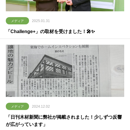
2025.01.31
メディア
「Challenge+」の取材を受けました！🎤✨
2024.12.02
メディア
「日刊木材新聞に弊社が掲載されました！少しずつ反響
が広がっています」