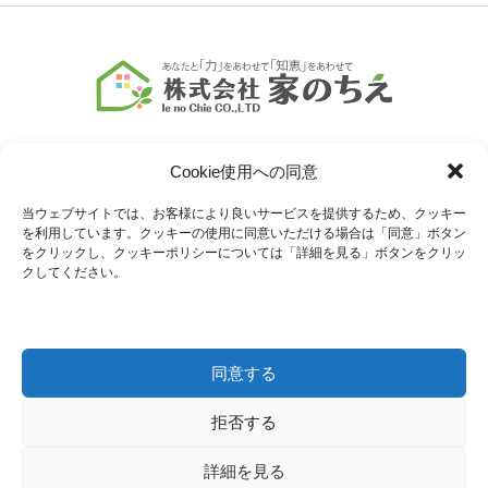
Cookie使用への同意
当ウェブサイトでは、お客様により良いサービスを提供するため、クッキー
を利用しています。クッキーの使用に同意いただける場合は「同意」ボタン
COMPANY
SERVICE
をクリックし、クッキーポリシーについては「詳細を見る」ボタンをクリッ
クしてください。
会社情報
業務内容
MENU
CONTACT
同意する
サービス一覧
お問い合わせ
拒否する
Copyright © 2024 株式会社家のちえ All Rights Reserved.
詳細を見る