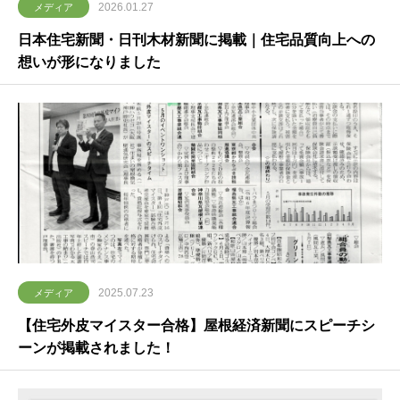
2026.01.27
メディア
日本住宅新聞・日刊木材新聞に掲載｜住宅品質向上への
想いが形になりました
2025.07.23
メディア
【住宅外皮マイスター合格】屋根経済新聞にスピーチシ
ーンが掲載されました！