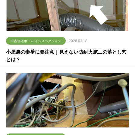
2026.03.18
中古住宅ホーム インスペクション
小屋裏の妻壁に要注意｜見えない防耐火施工の落とし穴
とは？